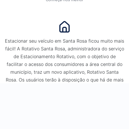
Estacionar seu veículo em Santa Rosa ficou muito mais
fácil! A Rotativo Santa Rosa, administradora do serviço
de Estacionamento Rotativo, com o objetivo de
facilitar o acesso dos consumidores a área central do
município, traz um novo aplicativo, Rotativo Santa
Rosa. Os usuários terão à disposição o que há de mais
moderno em sistema de estacionamento rotativo.
Baixe agora mesmo o novo aplicativo Rotativo Santa
Rosa e faça parte você também dessa mudança.