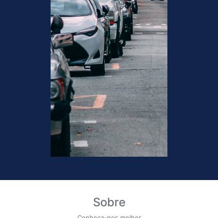
Sobre
Conheça-nos melhor